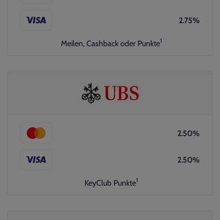
2.75%
1
Meilen, Cashback oder Punkte
2.50%
2.50%
1
KeyClub Punkte