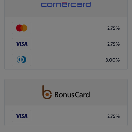
2.75%
2.75%
3.00%
2.75%